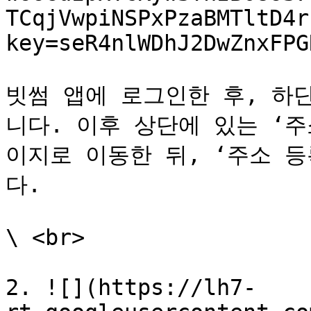
TCqjVwpiNSPxPzaBMTltD4r
key=seR4nlWDhJ2DwZnxFPGR
빗썸 앱에 로그인한 후, 하
니다. 이후 상단에 있는 ‘
이지로 이동한 뒤, ‘주소 
다.

\ <br>

2. ![](https://lh7-