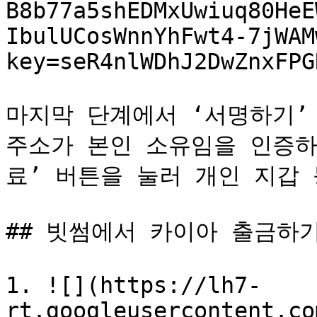
B8b77a5shEDMxUwiuq80HeE
IbulUCosWnnYhFwt4-7jWAM
key=seR4nlWDhJ2DwZnxFPGR
마지막 단계에서 ‘서명하기’
주소가 본인 소유임을 인증하
료’ 버튼을 눌러 개인 지갑 
## 빗썸에서 카이아 출금하기
1. ![](https://lh7-
rt.googleusercontent.co