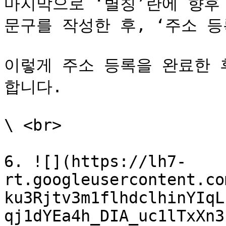
마지막으로 ‘별칭’란에 향후 
문구를 작성한 후, ‘주소 등
이렇게 주소 등록을 완료한 
합니다.

\ <br>

6. ![](https://lh7-
rt.googleusercontent.co
ku3Rjtv3m1flhdclhinYIqL
qj1dYEa4h_DIA_uc1lTxXn3