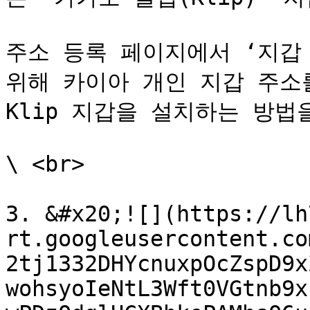
주소 등록 페이지에서 ‘지갑 
위해 카이아 개인 지갑 주소를
Klip 지갑을 설치하는 방법
\ <br>

3. &#x20;![](https://lh
rt.googleusercontent.co
2tj1332DHYcnuxpOcZspD9x
wohsyoIeNtL3Wft0VGtnb9x